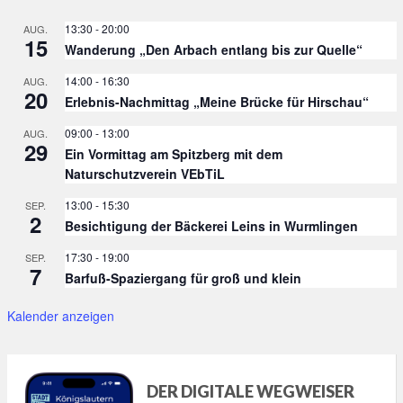
13:30
-
20:00
AUG.
15
Wanderung „Den Arbach entlang bis zur Quelle“
14:00
-
16:30
AUG.
20
Erlebnis-Nachmittag „Meine Brücke für Hirschau“
09:00
-
13:00
AUG.
29
Ein Vormittag am Spitzberg mit dem
Naturschutzverein VEbTiL
13:00
-
15:30
SEP.
2
Besichtigung der Bäckerei Leins in Wurmlingen
17:30
-
19:00
SEP.
7
Barfuß-Spaziergang für groß und klein
Kalender anzeigen
DER DIGITALE WEGWEISER