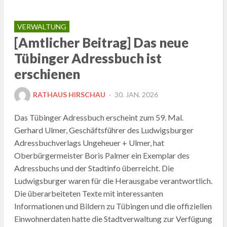
VERWALTUNG
[Amtlicher Beitrag] Das neue
Tübinger Adressbuch ist
erschienen
POSTED
RATHAUS HIRSCHAU
30. JAN. 2026
ON
Das Tübinger Adressbuch erscheint zum 59. Mal.
Gerhard Ulmer, Geschäftsführer des Ludwigsburger
Adressbuchverlags Ungeheuer + Ulmer, hat
Oberbürgermeister Boris Palmer ein Exemplar des
Adressbuchs und der Stadtinfo überreicht. Die
Ludwigsburger waren für die Herausgabe verantwortlich.
Die überarbeiteten Texte mit interessanten
Informationen und Bildern zu Tübingen und die offiziellen
Einwohnerdaten hatte die Stadtverwaltung zur Verfügung