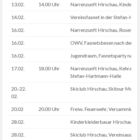
13.02.
14.00 Uhr
Narrenzunft Hirschau, Kinderu
14.02.
Vereinsfasnet in der Stefan-Har
16.02.
Narrenzunft Hirschau, Rosenmo
16.02.
OWV, Fasnetsbesen nach dem Um
16.02.
Jugendraum, Fasnetsparty nac
17.02.
18.00 Uhr
Narrenzunft Hirschau, Kehraus u
Stefan-Hartmann-Halle
20.-22.
Skiclub Hirschau, Skitour Monst
02.
20.02
20.00 Uhr
Freiw. Feuerwehr, Versammlung 
28.02.
Kinderkleiderbasar Hirschau, Tur
28.02.
Skiclub Hirschau, Vereinsausfahr