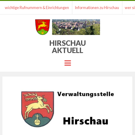
wichtige Rufnummern & Einrichtungen
Informationen zu Hirschau
wer si
HIRSCHAU
AKTUELL
Menu