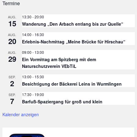
Termine
13:30
-
20:00
AUG.
15
Wanderung „Den Arbach entlang bis zur Quelle“
14:00
-
16:30
AUG.
20
Erlebnis-Nachmittag „Meine Brücke für Hirschau“
09:00
-
13:00
AUG.
29
Ein Vormittag am Spitzberg mit dem
Naturschutzverein VEbTiL
13:00
-
15:30
SEP.
2
Besichtigung der Bäckerei Leins in Wurmlingen
17:30
-
19:00
SEP.
7
Barfuß-Spaziergang für groß und klein
Kalender anzeigen