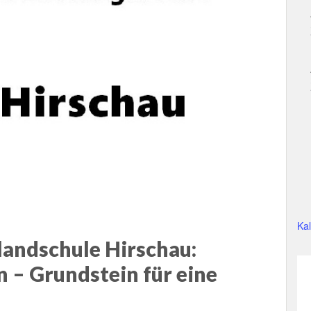
Ka
landschule Hirschau:
 – Grundstein für eine