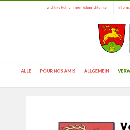
wichtige Rufnummern & Einrichtungen
Informa
ALLE
POUR NOS AMIS
ALLGEMEIN
VER