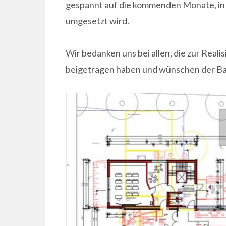
gespannt auf die kommenden Monate, in 
umgesetzt wird.
Wir bedanken uns bei allen, die zur Real
beigetragen haben und wünschen der Baus