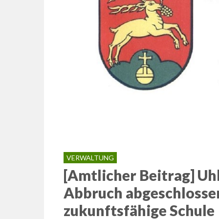
VERWALTUNG
[Amtlicher Beitrag] Uh
Abbruch abgeschlossen
zukunftsfähige Schule