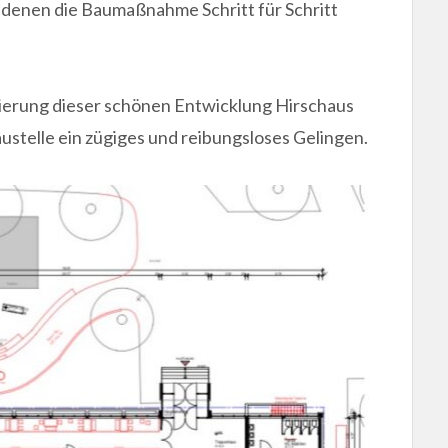
denen die Baumaßnahme Schritt für Schritt
isierung dieser schönen Entwicklung Hirschaus
telle ein zügiges und reibungsloses Gelingen.