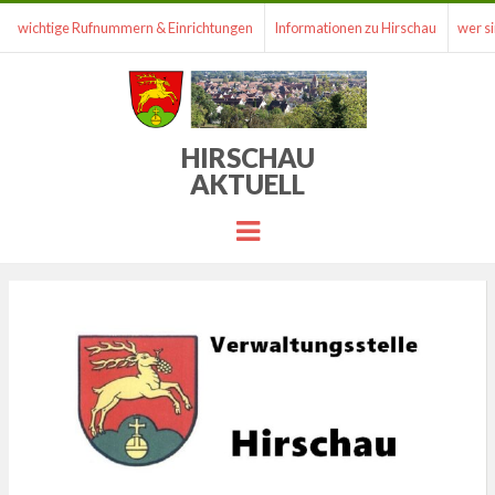
wichtige Rufnummern & Einrichtungen
Informationen zu Hirschau
wer si
HIRSCHAU
AKTUELL
Menu