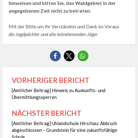
hinweisen und bitten Sie, das Waldgebiet in der
angegebenen Zeit nicht zu betreten.
Mit der Bitte um Ihr Verständnis und Dank im Voraus
die Jagdpächter und alle teilnehmenden Jäger
VORHERIGER BERICHT
Beitragsnavigation
[Amtlicher Beitrag] Hinweis zu Auskunfts- und
Übermittlungssperren
NÄCHSTER BERICHT
[Amtlicher Beitrag] Uhlandschule Hirschau: Abbruch
abgeschlossen – Grundstein für eine zukunftsfähige
Schule