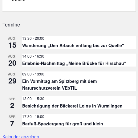
Termine
13:30
-
20:00
AUG.
15
Wanderung „Den Arbach entlang bis zur Quelle“
14:00
-
16:30
AUG.
20
Erlebnis-Nachmittag „Meine Brücke für Hirschau“
09:00
-
13:00
AUG.
29
Ein Vormittag am Spitzberg mit dem
Naturschutzverein VEbTiL
13:00
-
15:30
SEP.
2
Besichtigung der Bäckerei Leins in Wurmlingen
17:30
-
19:00
SEP.
7
Barfuß-Spaziergang für groß und klein
Kalender anzeigen