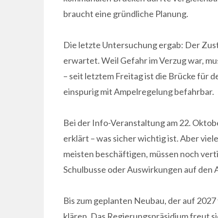
braucht eine gründliche Planung.
Die letzte Untersuchung ergab: Der Zust
erwartet. Weil Gefahr im Verzug war, mu
– seit letztem Freitag ist die Brücke fü
einspurig mit Ampelregelung befahrbar.
Bei der Info-Veranstaltung am 22. Oktob
erklärt – was sicher wichtig ist. Aber vi
meisten beschäftigen, müssen noch vert
Schulbusse oder Auswirkungen auf den A
Bis zum geplanten Neubau, der auf 2027 v
klären. Das Regierungspräsidium freut si