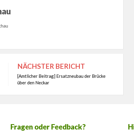
hau
chau
NÄCHSTER BERICHT
[Amtlicher Beitrag] Ersatzneubau der Brücke
über den Neckar
Fragen oder Feedback?
H