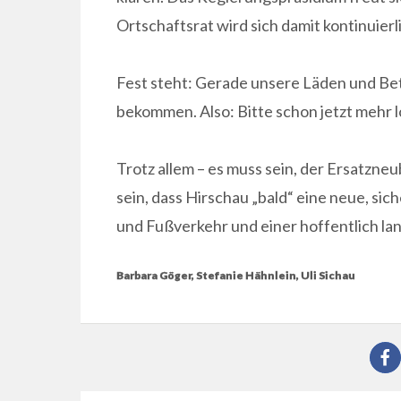
Ortschaftsrat wird sich damit kontinuier
Fest steht: Gerade unsere Läden und Be
bekommen. Also: Bitte schon jetzt mehr 
Trotz allem – es muss sein, der Ersatzneu
sein, dass Hirschau „bald“ eine neue, si
und Fußverkehr und einer hoffentlich l
Barbara Göger, Stefanie Hähnlein, Uli Sichau