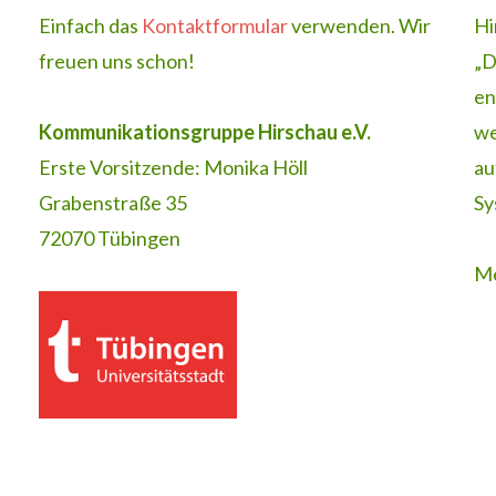
Einfach das
Kontaktformular
verwenden. Wir
Hi
freuen uns schon!
„D
en
Kommunikationsgruppe Hirschau e.V.
we
Erste Vorsitzende: Monika Höll
au
Grabenstraße 35
Sy
72070 Tübingen
Me