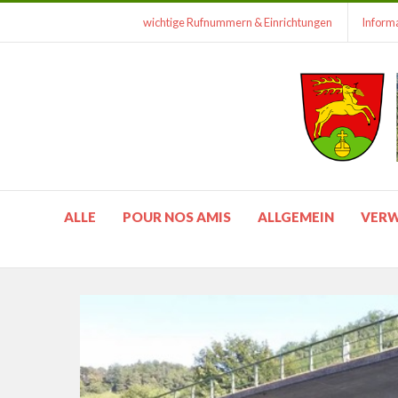
wichtige Rufnummern & Einrichtungen
Informa
ALLE
POUR NOS AMIS
ALLGEMEIN
VER