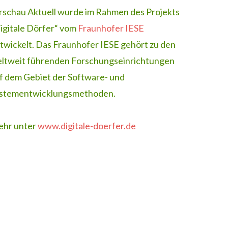
rschau Aktuell wurde im Rahmen des Projekts
igitale Dörfer“ vom
Fraunhofer IESE
twickelt. Das Fraunhofer IESE gehört zu den
ltweit führenden Forschungseinrichtungen
f dem Gebiet der Software- und
stementwicklungsmethoden.
hr unter
www.digitale-doerfer.de