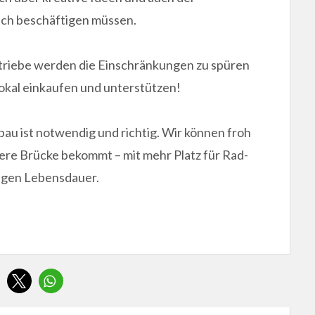
lich beschäftigen müssen.
triebe werden die Einschränkungen zu spüren
lokal einkaufen und unterstützen!
bau ist notwendig und richtig. Wir können froh
chere Brücke bekommt – mit mehr Platz für Rad-
angen Lebensdauer.