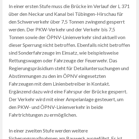
In einer ersten Stufe muss die Brücke im Verlauf der L 371
über den Neckar und Kanal bei Tübingen-Hirschau für
den Schwerverkehr über 7,5 Tonnen zwingend gesperrt
werden. Der PKW-Verkehr und der Verkehr bis 7,5
Tonnen sowie der ÖPNV-Linienverkehr sind aktuell von
dieser Sperrung nicht betroffen. Ebenfalls nicht betroffen
sind Sonderfahrzeuge im Einsatz, wie beispielsweise
Rettungswagen oder Fahrzeuge der Feuerwehr. Das
Regierungspräsidium steht für Detailuntersuchungen und
Abstimmungen zu den im ÖPNV eingesetzten
Fahrzeugen mit dem Linienbetreiber in Kontakt.
Ergänzend dazu wird eine Fahrspur der Brücke gesperrt.
Der Verkehr wird mit einer Ampelanlage gesteuert, um
den PKW- und ÖPNV-Linienverkehr in beide
Fahrtrichtungen zu ermöglichen.
In einer zweiten Stufe werden weitere
Sicherungsmaßnahmen am Bauwerk ausgeführt. Es ist