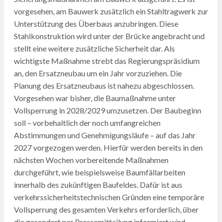
vorgesehen, am Bauwerk zusätzlich ein Stahltragwerk zur
Unterstützung des Überbaus anzubringen. Diese
Stahlkonstruktion wird unter der Brücke angebracht und
stellt eine weitere zusätzliche Sicherheit dar. Als
wichtigste Maßnahme strebt das Regierungspräsidium
an, den Ersatzneubau um ein Jahr vorzuziehen. Die
Planung des Ersatzneubaus ist nahezu abgeschlossen.
Vorgesehen war bisher, die Baumaßnahme unter
Vollsperrung in 2028/2029 umzusetzen. Der Baubeginn
soll – vorbehaltlich der noch umfangreichen
Abstimmungen und Genehmigungsläufe – auf das Jahr
2027 vorgezogen werden. Hierfür werden bereits in den
nächsten Wochen vorbereitende Maßnahmen
durchgeführt, wie beispielsweise Baumfällarbeiten
innerhalb des zukünftigen Baufeldes. Dafür ist aus
verkehrssicherheitstechnischen Gründen eine temporäre
Vollsperrung des gesamten Verkehrs erforderlich, über
die gesondert per Pressemitteilung informiert wird.