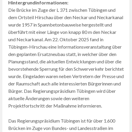
Hintergrundinformationen:
Die Brücke im Zuge der L 371 zwischen Tübingen und
dem Ortsteil Hirschau über den Neckar und Neckarkanal
wurde 1957 in Spannbetonbauweise hergestellt und
überführt mit einer Länge von knapp 80 m den Neckar
und Neckarkanal. Am 22. Oktober 2025 fand in
Tübingen-Hirschau eine Informationsveranstaltung über
den geplanten Ersatzneubau statt, in welcher über den
Planungsstand, die aktuellen Entwicklungen und über die
bevorstehende Sperrung für den Schwerverkehr berichtet
wurde. Eingeladen waren neben Vertretern der Presse und
der Raumschaft auch alle interessierten Bürgerinnen und
Bürger. Das Regierungspräsidium Tübingen wird über
aktuelle Änderungen sowie den weiteren
Projektfortschritt der Maßnahme informieren.
Das Regierungspräsidium Tübingen ist für über 1.600
Brücken im Zuge von Bundes- und Landesstraßen im