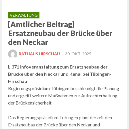
VERWALTUNG
[Amtlicher Beitrag]
Ersatzneubau der Brücke über
den Neckar
POSTED
RATHAUS HIRSCHAU
30. OKT. 2025
ON
L 371 Infoveranstaltung zum Ersatzneubau der
Brücke über den Neckar und Kanal bei Tübingen-
Hirschau
Regierungspräsidium Tübingen beschleunigt die Planung
und ergreift weitere Maßnahmen zur Aufrechterhaltung
der Brückensicherheit
Das Regierungspräsidium Tübingen plant derzeit den
Ersatzneubau der Brücke über den Neckar und