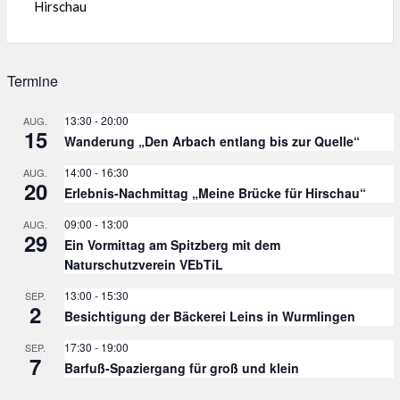
Hirschau
Termine
13:30
-
20:00
AUG.
15
Wanderung „Den Arbach entlang bis zur Quelle“
14:00
-
16:30
AUG.
20
Erlebnis-Nachmittag „Meine Brücke für Hirschau“
09:00
-
13:00
AUG.
29
Ein Vormittag am Spitzberg mit dem
Naturschutzverein VEbTiL
13:00
-
15:30
SEP.
2
Besichtigung der Bäckerei Leins in Wurmlingen
17:30
-
19:00
SEP.
7
Barfuß-Spaziergang für groß und klein