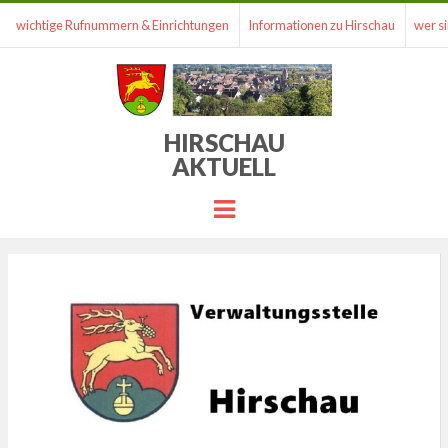
wichtige Rufnummern & Einrichtungen
Informationen zu Hirschau
wer si
HIRSCHAU
AKTUELL
Menu