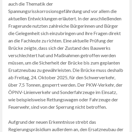
auch die Thematik der
Spannungsrisskorrosionsgefährdung und vor allem die
aktuellen Entwicklungen erläutert. In der anschließenden
Fragerunde nutzten zahlreiche Bürgerinnen und Bürger
die Gelegenheit sich einzubringen und ihre Fragen direkt
an die Fachleute zu richten. Eine aktuelle Prüfung der
Brücke zeigte, dass sich der Zustand des Bauwerks
verschlechtert hat und Maßnahmen getroffen werden
müssen, um die Sicherheit der Brücke bis zum geplanten
Ersatzneubau zu gewährleisten. Die Brücke muss deshalb
ab Freitag, 24. Oktober 2025, für den Schwerverkehr,
über 7,5 Tonnen, gesperrt werden. Der PKW-Verkehr, der
ÖPNV-Linienverkehr und Sonderfahrzeuge im Einsatz,
wie beispielsweise Rettungswagen oder Fahrzeuge der
Feuerwehr, sind von der Sperrung nicht betroffen.
Aufgrund der neuen Erkenntnisse strebt das
Regierungspräsidium außerdem an, den Ersatzneubau der