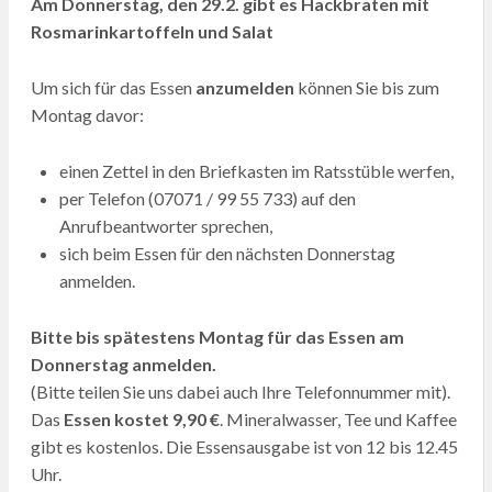
Am Donnerstag, den 29.2. gibt es Hackbraten mit
Rosmarinkartoffeln und Salat
Um sich für das Essen
anzumelden
können Sie bis zum
Montag davor:
einen Zettel in den Briefkasten im Ratsstüble werfen,
per Telefon (07071 / 99 55 733) auf den
Anrufbeantworter sprechen,
sich beim Essen für den nächsten Donnerstag
anmelden.
Bitte bis spätestens Montag für das Essen am
Donnerstag anmelden.
(Bitte teilen Sie uns dabei auch Ihre Telefonnummer mit).
Das
Essen kostet 9,90 €
. Mineralwasser, Tee und Kaffee
gibt es kostenlos. Die Essensausgabe ist von 12 bis 12.45
Uhr.