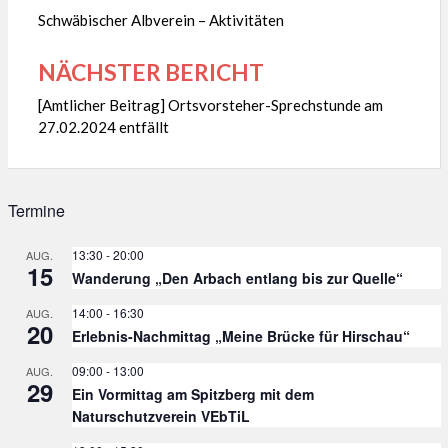
Schwäbischer Albverein – Aktivitäten
NÄCHSTER BERICHT
[Amtlicher Beitrag] Ortsvorsteher-Sprechstunde am
27.02.2024 entfällt
Termine
13:30
-
20:00
AUG.
15
Wanderung „Den Arbach entlang bis zur Quelle“
14:00
-
16:30
AUG.
20
Erlebnis-Nachmittag „Meine Brücke für Hirschau“
09:00
-
13:00
AUG.
29
Ein Vormittag am Spitzberg mit dem
Naturschutzverein VEbTiL