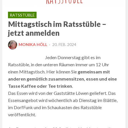
RATSSTÜBLE
Mittagstisch im Ratsstüble –
jetzt anmelden
POSTED
MONIKA HÖLL
20. FEB. 2024
ON
Jeden Donnerstag gibt es im
Ratsstüble, in den unteren Räumen immer um 12 Uhr
einen Mittagstisch. Hier können Sie
gemeinsam mit
anderen gemütlich zusammensitzen, essen und eine
Tasse Kaffee oder Tee trinken
.
Das Essen wird von der Gaststätte Löwen geliefert. Das
Essensangebot wird wöchentlich ab Dienstag im Blättle,
im DorfFunk und im Schaukasten des Ratsstüble
veröffentlicht.