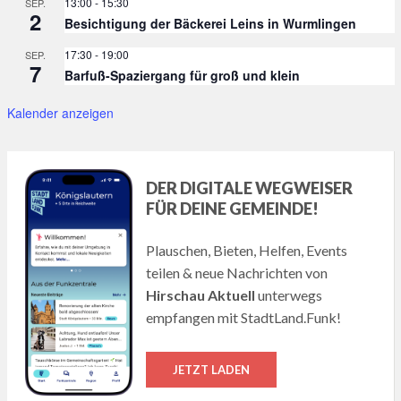
13:00
-
15:30
SEP.
2
Besichtigung der Bäckerei Leins in Wurmlingen
17:30
-
19:00
SEP.
7
Barfuß-Spaziergang für groß und klein
Kalender anzeigen
DER DIGITALE WEGWEISER
FÜR DEINE GEMEINDE!
Plauschen, Bieten, Helfen, Events
teilen & neue Nachrichten von
Hirschau Aktuell
unterwegs
empfangen mit StadtLand.Funk!
JETZT LADEN