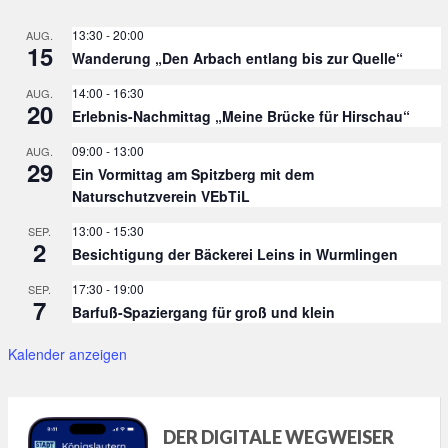
13:30
-
20:00
AUG.
15
Wanderung „Den Arbach entlang bis zur Quelle“
14:00
-
16:30
AUG.
20
Erlebnis-Nachmittag „Meine Brücke für Hirschau“
09:00
-
13:00
AUG.
29
Ein Vormittag am Spitzberg mit dem
Naturschutzverein VEbTiL
13:00
-
15:30
SEP.
2
Besichtigung der Bäckerei Leins in Wurmlingen
17:30
-
19:00
SEP.
7
Barfuß-Spaziergang für groß und klein
Kalender anzeigen
DER DIGITALE WEGWEISER